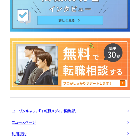
ユニゾンキャリア「IT転職メディア編集部」
ニュースページ
利用規約