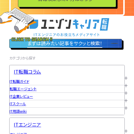
特集一覧
CLICK TO SEARCH !!
まずは読みたい記事をサクッと検索！
カテゴリから探す
IT転職コラム
IT転職ガイド
転職エージェント
IT企業レビュー
ITスクール
IT用語wiki
ITエンジニア