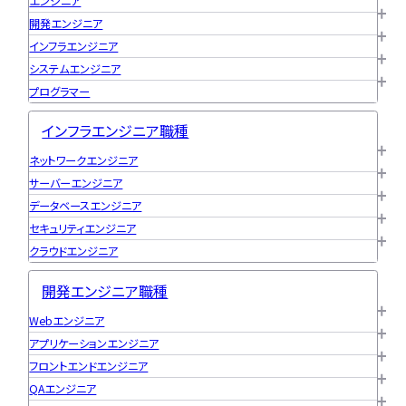
エンジニア
開発エンジニア
インフラエンジニア
ユニゾンキャリア「IT転職メデ
システムエンジニア
部」
プログラマー
ニュースページ
インフラエンジニア職種
利用規約
ネットワークエンジニア
サーバーエンジニア
個人情報の取り扱い
データベースエンジニア
個人情報保護方針
セキュリティエンジニア
クラウドエンジニア
開発エンジニア職種
Webエンジニア
アプリケーションエンジニア
フロントエンドエンジニア
QAエンジニア