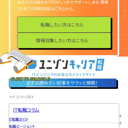
あなたのお悩みをプロがしっかりサポートします。簡単
３０秒での無料相談はこちらから。
転職したい方はこちら
情報収集したい方はこちら
CLICK TO SEARCH !!
まずは読みたい記事をサクッと検索！
カテゴリから探す
IT転職コラム
IT転職ガイド
転職エージェント