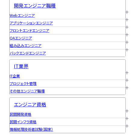
開発エンジニア職種
Webエンジニア
アプリケーションエンジニア
フロントエンドエンジニア
QAエンジニア
組み込みエンジニア
バックエンドエンジニア
IT業界
IT企業
プロジェクト管理
その他エンジニア職種
エンジニア資格
民間開発資格
民間インフラ資格
情報処理技術者試験（国家）