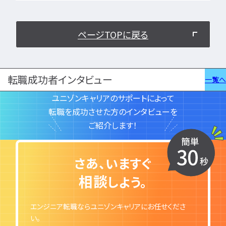
ページTOPに戻る
ユニゾンキャリア「IT転職メデ
部」
ニュースページ
転職成功者インタビュー
一覧へ
利用規約
ユニゾンキャリアのサポートによって
個人情報の取り扱い
転職を成功させた方のインタビューを
個人情報保護方針
ご紹介します！
さあ、いますぐ
相談
しよう。
エンジニア転職ならユニゾンキャリアにお任せくださ
い。