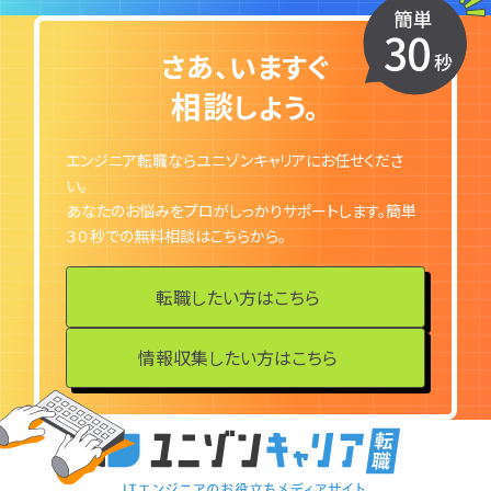
さあ、いますぐ
ユニゾンキャリア「IT転職メデ
相談
しよう。
部」
ニュースページ
エンジニア転職ならユニゾンキャリアにお任せくださ
い。
利用規約
あなたのお悩みをプロがしっかりサポートします。簡単
個人情報の取り扱い
３０秒での無料相談はこちらから。
個人情報保護方針
転職したい方はこちら
情報収集したい方はこちら