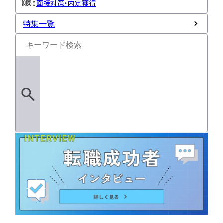
面接対策・内定獲得
特集一覧