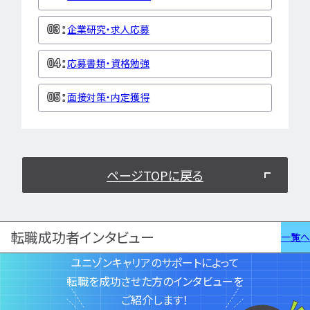
特集一覧
企業研究・求人応募
応募書類・資格勉強
面接対策・内定獲得
ページTOPに戻る
転職成功者インタビュー
一覧へ
ユニゾンキャリアのサポートによって
転職を成功させた方のインタビューを
ご紹介します！