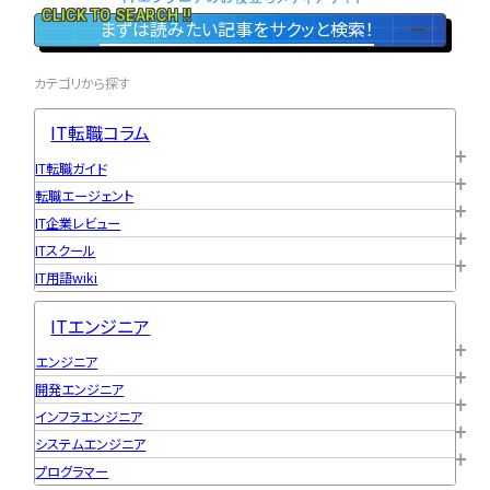
CLICK TO SEARCH !!
まずは読みたい記事をサクッと検索！
カテゴリから探す
IT転職コラム
IT転職ガイド
転職エージェント
IT企業レビュー
ITスクール
IT用語wiki
ITエンジニア
エンジニア
開発エンジニア
インフラエンジニア
システムエンジニア
プログラマー