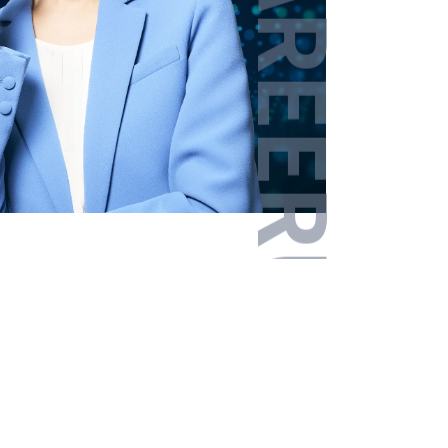
その他エリア
戻る
戻る
戻る
戻る
戻る
戻る
次へ進む
次へ進む
次へ進む
次へ進む
次へ進む