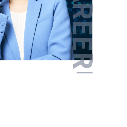
その他エリア
戻る
戻る
戻る
戻る
戻る
戻る
次へ進む
次へ進む
次へ進む
次へ進む
次へ進む