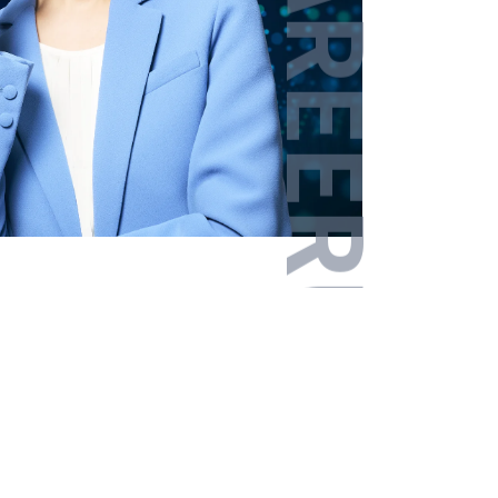
その他エリア
戻る
戻る
戻る
戻る
戻る
戻る
次へ進む
次へ進む
次へ進む
次へ進む
次へ進む