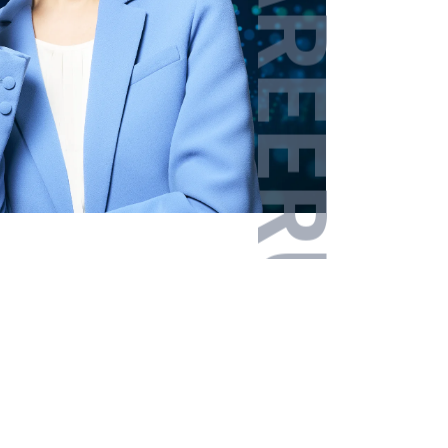
その他エリア
戻る
戻る
戻る
戻る
戻る
戻る
次へ進む
次へ進む
次へ進む
次へ進む
次へ進む