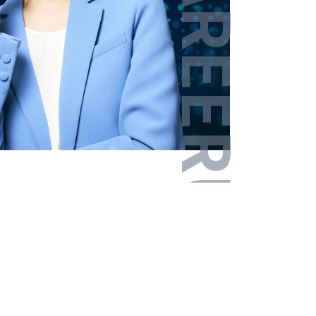
その他エリア
戻る
戻る
戻る
戻る
戻る
戻る
次へ進む
次へ進む
次へ進む
次へ進む
次へ進む