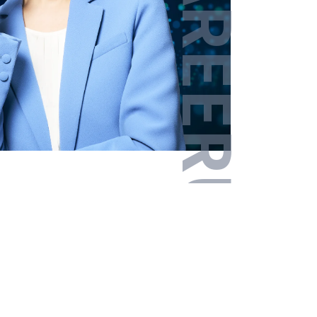
その他エリア
戻る
戻る
戻る
戻る
戻る
戻る
次へ進む
次へ進む
次へ進む
次へ進む
次へ進む