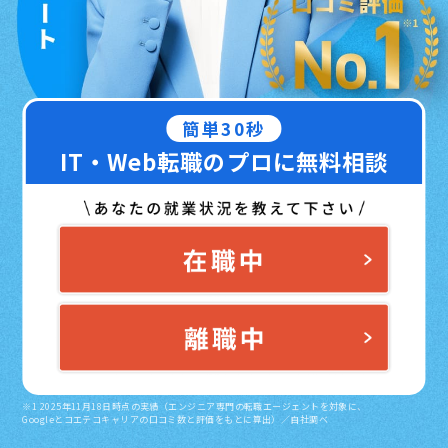
簡単30秒
IT・Web転職のプロに無料相談
※1 2025年11月18日時点の実績（エンジニア専門の転職エージェントを対象に、
Googleとコエテコキャリアの口コミ数と評価をもとに算出）／自社調べ