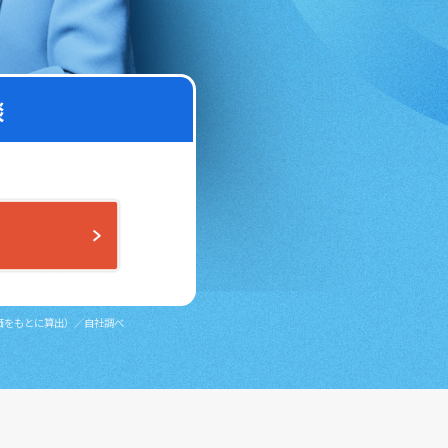
談
評価をもとに算出）／自社調べ