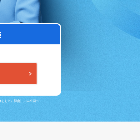
談
評価をもとに算出）／自社調べ