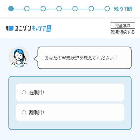
残り
7
問
完全無料
転職相談する
あなたの就業状況を教えてください！
在職中
離職中