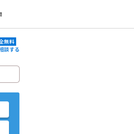
問
全無料
相談する