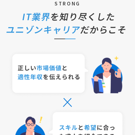
STRONG
IT業界
を知り尽くした
ユニゾンキャリア
だからこそ