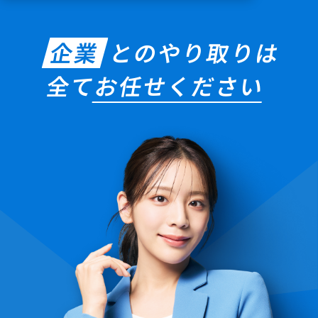
企業
とのやり取りは
全て
お任せください