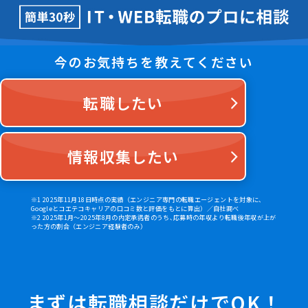
今のお気持ちを教えてください
転職したい
情報収集したい
※1 2025年11月18日時点の実績（エンジニア専門の転職エージェントを対象に、
Googleとコエテコキャリアの口コミ数と評価をもとに算出）／自社調べ
※2 2025年1月～2025年8月の内定承諾者のうち､応募時の年収より転職後年収が上が
った方の割合（エンジニア経験者のみ）
まずは転職相談だけでOK！