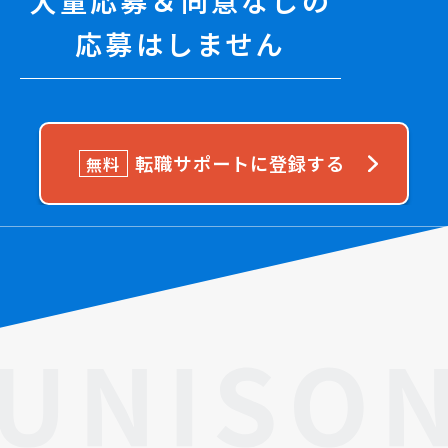
大量応募＆同意なしの
応募はしません
転職サポートに登録する
無料