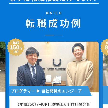
MATCH
転職成功例
【年収150万円UP】現在は大手自社開発企