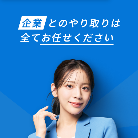
企業
とのやり取りは
全て
お任せください