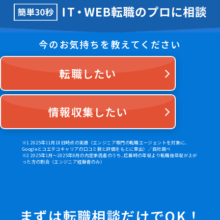
今のお気持ちを教えてください
転職したい
情報収集したい
※1 2025年11月18日時点の実績（エンジニア専門の転職エージェントを対象に、
Googleとコエテコキャリアの口コミ数と評価をもとに算出）／自社調べ
※2 2025年1月～2025年8月の内定承諾者のうち､応募時の年収より転職後年収が上が
った方の割合（エンジニア経験者のみ）
まずは転職相談だけでOK！