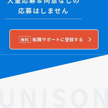
大量応募＆同意なしの
応募はしません
転職サポートに登録する
無料