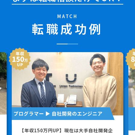
MATCH
転職成功例
【年収150万円UP】現在は大手自社開発企