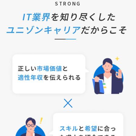
STRONG
IT業界
を知り尽くした
ユニゾンキャリア
だからこそ