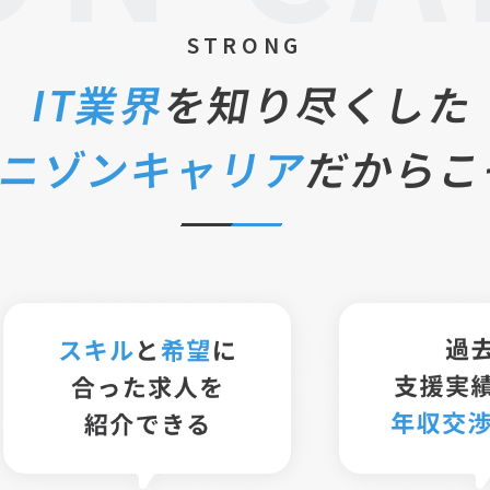
STRONG
IT業界
を知り尽くした
ニゾンキャリア
だからこ