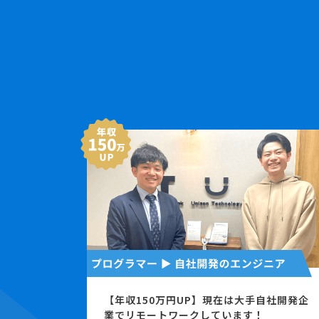
【年収150万円UP】現在は大手自社開発企
業でリモートワークしています！