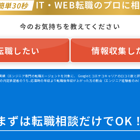
IT・WEB転職のプロに
簡単30秒
今のお気持ちを教えてください
転職したい
情報収集し
時点の実績（エンジニア専門の転職エージェントを対象に、 Googleとコエテコキャリアの口コミ数
5年8月の内定承諾者のうち､応募時の年収より転職後年収が上がった方の割合（エンジニア経験者のみ
まずは転職相談だけでOK