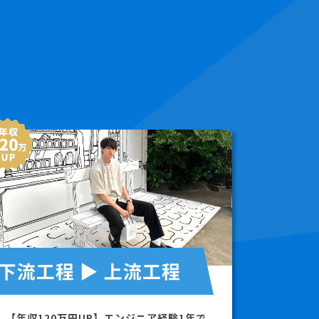
【年収120万円UP】エンジニア経験1年で