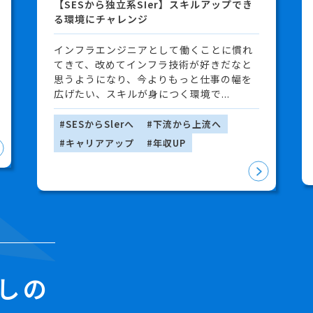
【SESから独立系SIer】スキルアップでき
る環境にチャレンジ
インフラエンジニアとして働くことに慣れ
てきて、改めてインフラ技術が好きだなと
思うようになり、今よりもっと仕事の幅を
広げたい、スキルが身につく環境で...
#SESからSlerへ
#下流から上流へ
#キャリアアップ
#年収UP
しの