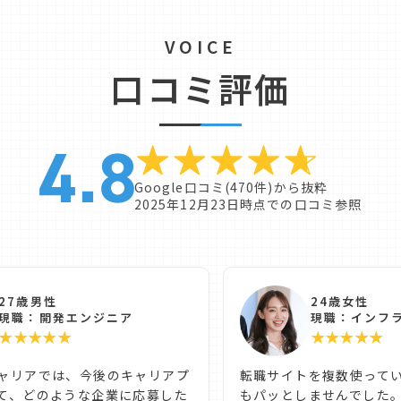
VOICE
口コミ評価
Google口コミ(470件)から抜粋
2025年12月23日時点での口コミ参照
24歳女性
27歳男性
現職：インフ
現職：開発エンジニア
★★★★★
★★★★★
転職サイトを複数使って
ャリアでは、今後のキャリアプ
もパッとしませんでした
て、どのような企業に応募した