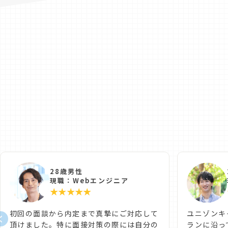
28歳男性
現職：Webエンジニア
★★★★★
初回の面談から内定まで真摯にご対応して
ユニゾンキ
頂けました。特に面接対策の際には自分の
ランに沿っ