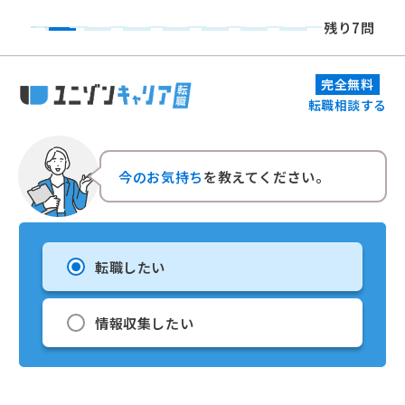
残り7問
完全無料
転職相談する
今のお気持ち
を教えてください。
転職したい
情報収集したい