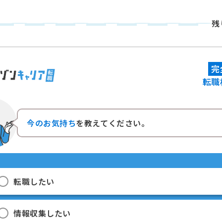
残
完
転職
今のお気持ち
を教えてください。
転職したい
情報収集したい