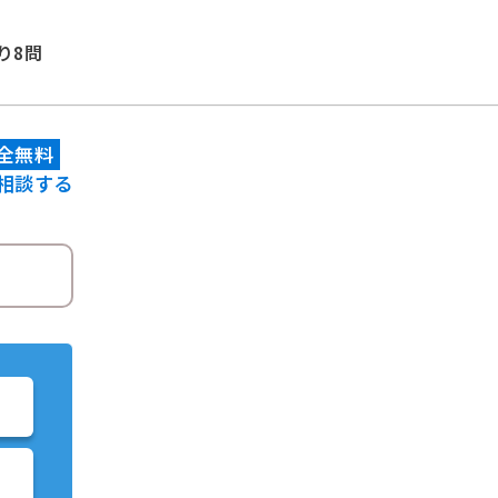
り8問
全無料
相談する