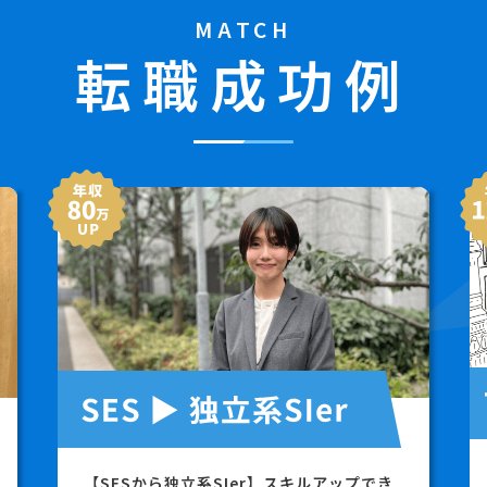
MATCH
転職成功例
【SESから独立系SIer】スキルアップでき