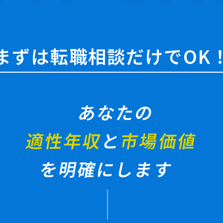
まずは転職相談だけでOK
あなたの
適性年収
と
市場価値
を明確にします