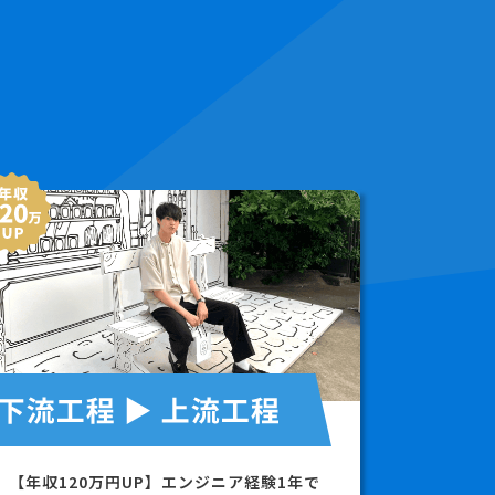
【年収120万円UP】エンジニア経験1年で