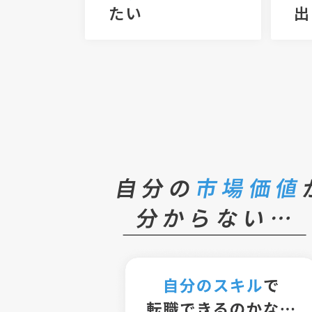
たい
出
自分の
市場価値
分からない…