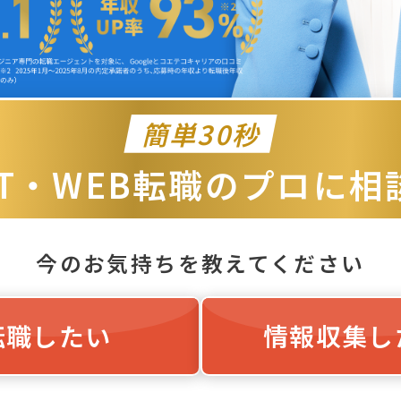
簡単30秒
IT・WEB転職のプロに相
今のお気持ちを教えてください
転職したい
情報収集し