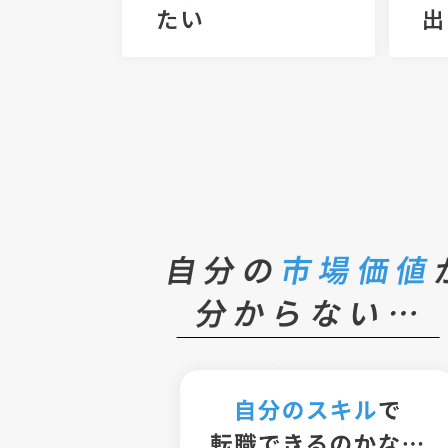
たい
出
自分の
市場価値
分からない…