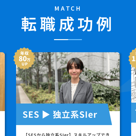
MATCH
転職成功例
【SESから独立系SIer】スキルアップでき