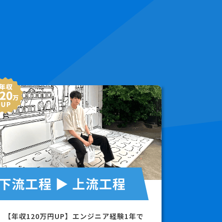
【年収120万円UP】エンジニア経験1年で