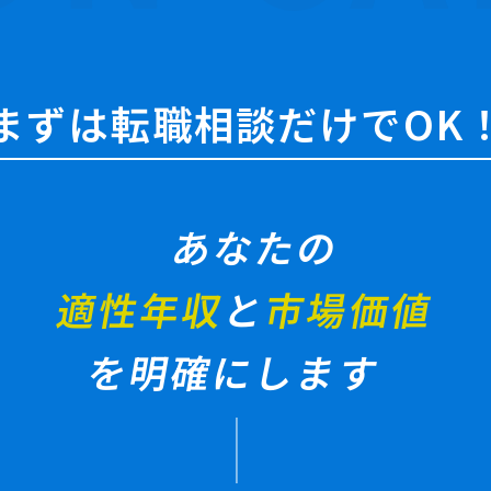
まずは転職相談だけでOK
あなたの
適性年収
と
市場価値
を明確にします