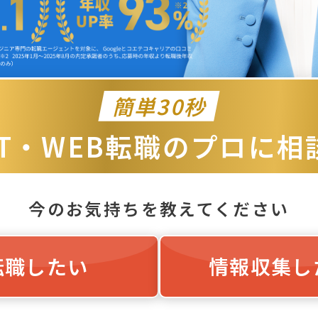
簡単30秒
IT・WEB転職のプロに相
今のお気持ちを教えてください
転職したい
情報収集し