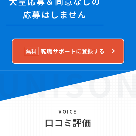
大量応募＆同意なしの
応募はしません
転職サポートに登録する
無料
VOICE
口コミ評価