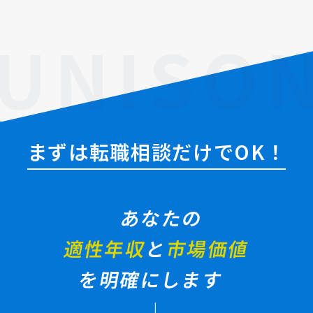
まずは転職相談だけでOK！
あなたの
適性年収
と
市場価値
を明確にします