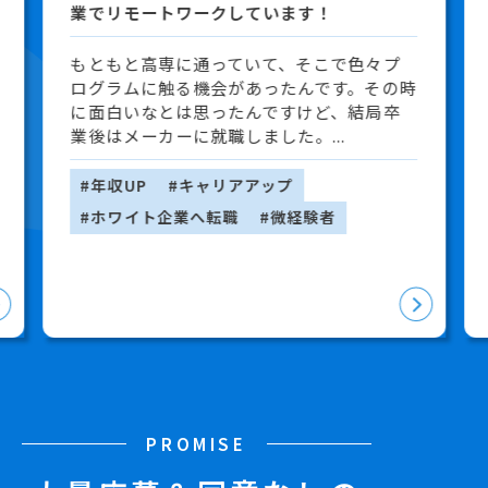
業でリモートワークしています！
もともと高専に通っていて、そこで色々プ
ログラムに触る機会があったんです。その時
に面白いなとは思ったんですけど、結局卒
業後はメーカーに就職しました。...
#年収UP
#キャリアアップ
#ホワイト企業へ転職
#微経験者
PROMISE