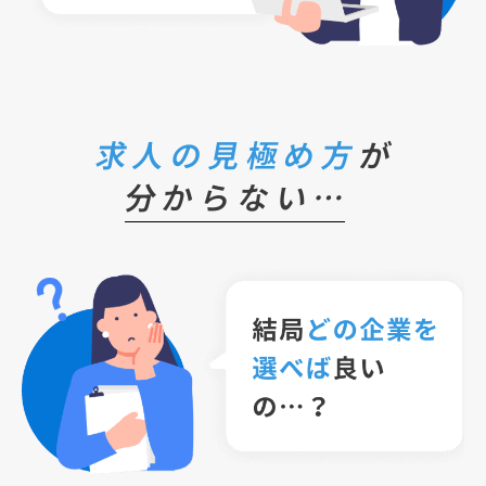
求人の見極め方
が
分からない…