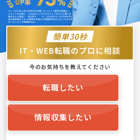
簡単30秒
IT・WEB転職のプロに相談
今のお気持ちを教えてください
転職したい
情報収集したい