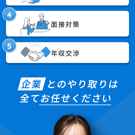
面接対策
年収交渉
企業
とのやり取りは
全て
お任せください