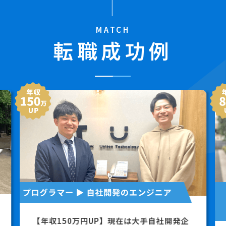
MATCH
転職成功例
【年収150万円UP】現在は大手自社開発企