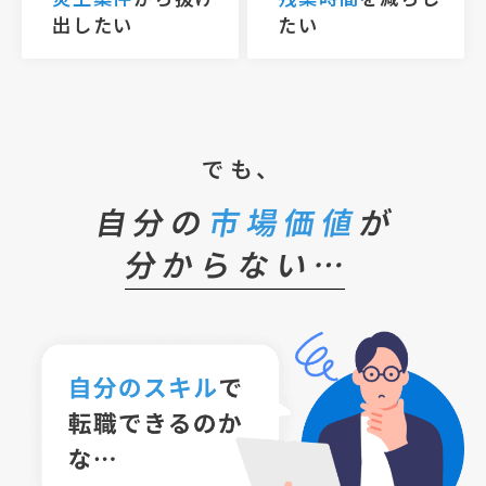
出したい
たい
でも、
自分の
市場価値
が
分からない…