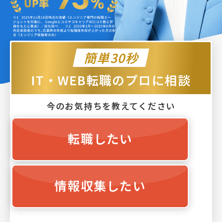
簡単30秒
IT・WEB転職のプロに相談
今のお気持ちを教えてください
転職したい
情報収集したい