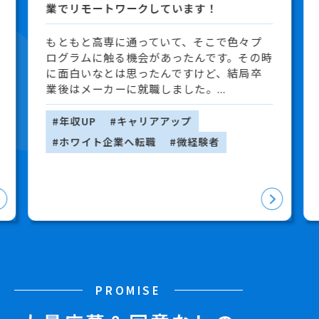
業でリモートワークしています！
もともと高専に通っていて、そこで色々プ
ログラムに触る機会があったんです。その時
に面白いなとは思ったんですけど、結局卒
業後はメーカーに就職しました。...
#年収UP
#キャリアアップ
#ホワイト企業へ転職
#微経験者
PROMISE