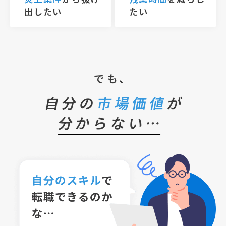
出したい
たい
でも、
自分の
市場価値
が
分からない…