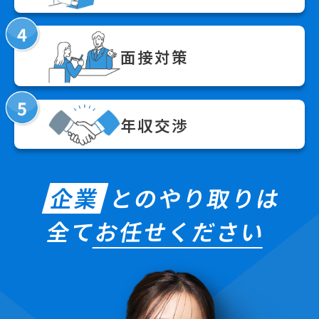
面接対策
年収交渉
企業
とのやり取りは
全て
お任せください