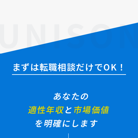
まずは転職相談だけでOK！
あなたの
適性年収
と
市場価値
を明確にします