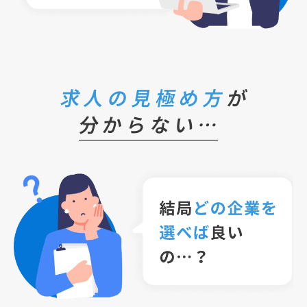
求人の見極め方
が
分からない…