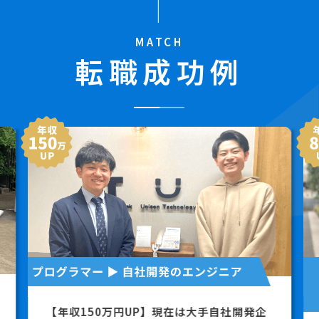
MATCH
転職成功例
【年収150万円UP】現在は大手自社開発企