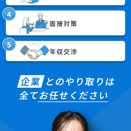
面接対策
年収交渉
企業
とのやり取りは
全て
お任せください