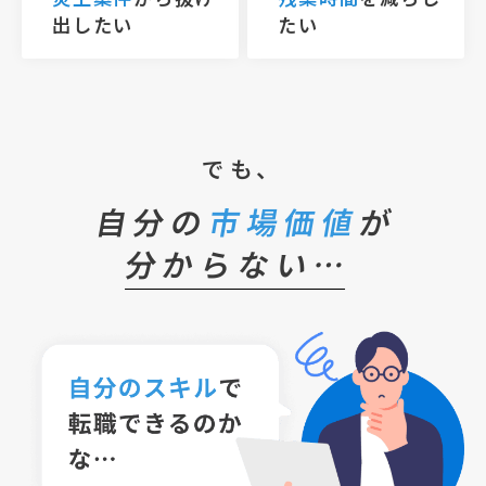
出したい
たい
でも、
自分の
市場価値
が
分からない…