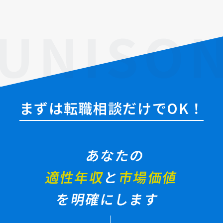
まずは転職相談だけでOK！
あなたの
適性年収
と
市場価値
を明確にします