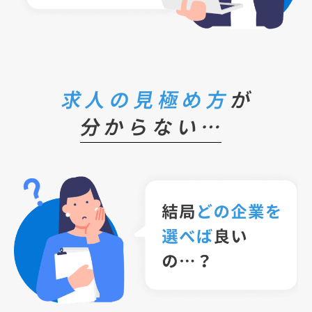
求人の見極め方
が
分からない…