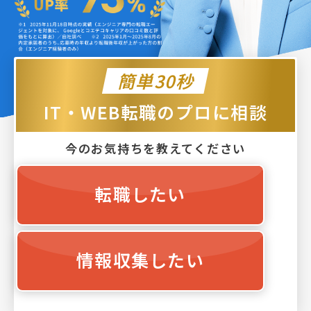
簡単30秒
IT・WEB転職のプロに相談
今のお気持ちを教えてください
転職したい
情報収集したい