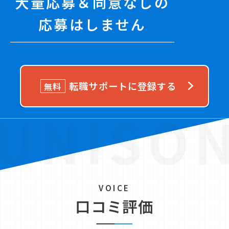
大量応募＆同意なしの
応募はしません
転職サポートに登録する
無料
VOICE
口コミ評価