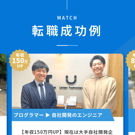
MATCH
転職成功例
【年収150万円UP】現在は大手自社開発企