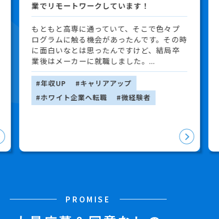
業でリモートワークしています！
もともと高専に通っていて、そこで色々プ
ログラムに触る機会があったんです。その時
に面白いなとは思ったんですけど、結局卒
業後はメーカーに就職しました。...
#年収UP
#キャリアアップ
#ホワイト企業へ転職
#微経験者
PROMISE