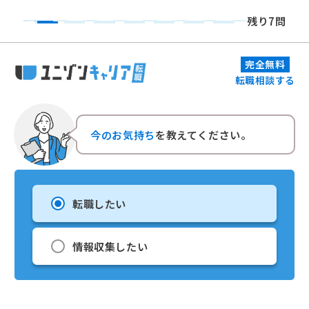
残り7問
完全無料
転職相談する
今のお気持ち
を教えてください。
転職したい
情報収集したい