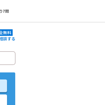
り7問
全無料
相談する