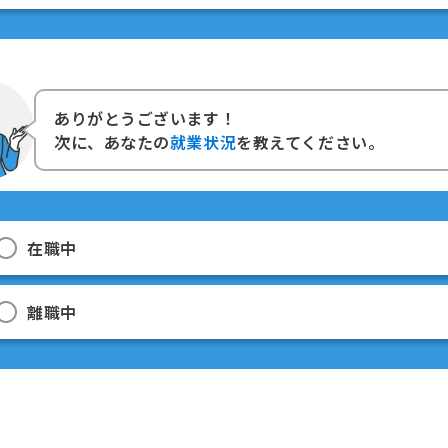
ありがとうございます！
次に、あなたの
就業状況
を教えてください。
在職中
離職中