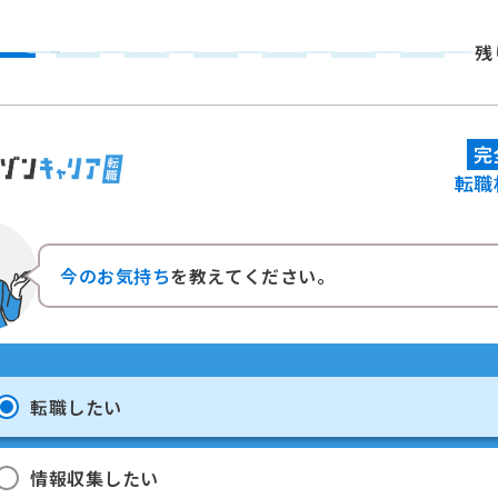
残
完
転職
今のお気持ち
を教えてください。
転職したい
情報収集したい