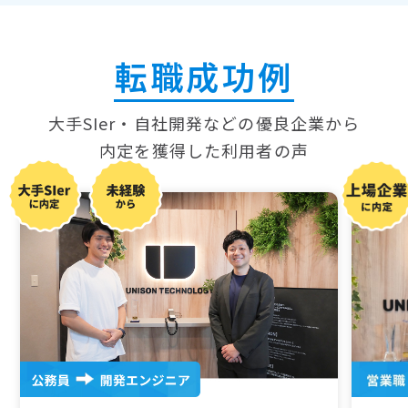
転職成功例
大手SIer・自社開発などの優良企業から
内定を獲得した
利用者の声