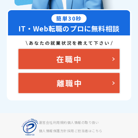
簡単30秒
IT・Web転職のプロに無料相談
運営会社
利用規約
個人情報の取り扱い
個人情報保護方針
採用ご担当者はこちら