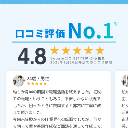
24歳 / 男性
約１か月半の期間で転職活動を終えました。 初め
私
ての転職ということもあり、不安しかない状況で
面
したが、困ったときに質問すると非常に丁寧に教
ビ
えて頂きました。
活
今回未経験からのIT業界への転職でしたが、何か
正
ら何まで案や書類作成など面談を通して作成して...
感