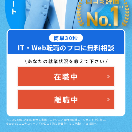
簡単30秒
IT・Web転職のプロに無料相談
※1 2025年11月18日時点の実績（エンジニア専門の転職エージェントを対象に、
Googleとコエテコキャリアの口コミ数と評価をもとに算出）／自社調べ