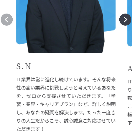
S.N
IT業界は常に進化し続けています。そんな将来
I
性の高い業界に挑戦しようと考えているあなた
を、ゼロから支援させていただきます。「学
習・業界・キャリアプラン」など、詳しく説明
し、あなたの疑問を解決します。たった一度き
りの人生だからこそ、誠心誠意ご対応させてい
ただきます！