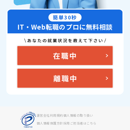
簡単30秒
IT・Web転職のプロに無料相談
運営会社
利用規約
個人情報の取り扱い
個人情報保護方針
採用ご担当者はこちら