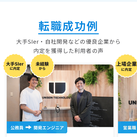
転職成功例
大手SIer・自社開発などの優良企業から
内定を獲得した
利用者の声