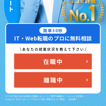
簡単30秒
IT・Web転職のプロに無料相談
※1 2025年11月18日時点の実績（エンジニア専門の転職エージェントを対象に、
Googleとコエテコキャリアの口コミ数と評価をもとに算出）／自社調べ