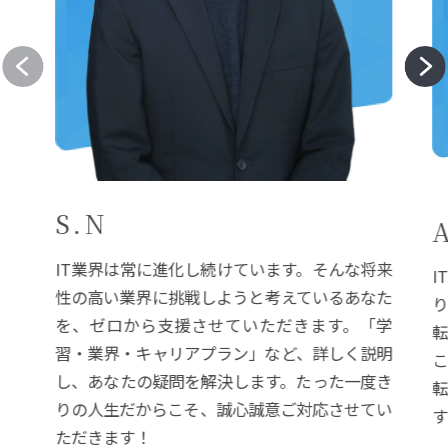
S.N
IT業界は常に進化し続けています。そんな将来
I
性の高い業界に挑戦しようと考えているあなた
を、ゼロから支援させていただきます。「学
習・業界・キャリアプラン」など、詳しく説明
し、あなたの疑問を解決します。たった一度き
りの人生だからこそ、誠心誠意ご対応させてい
ただきます！