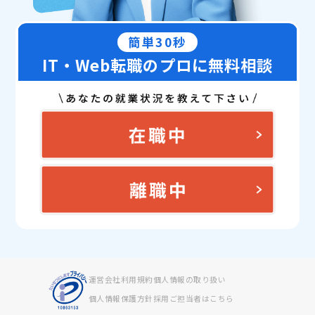
簡単30秒
IT・Web転職のプロに無料相談
運営会社
利用規約
個人情報の取り扱い
個人情報保護方針
採用ご担当者はこちら