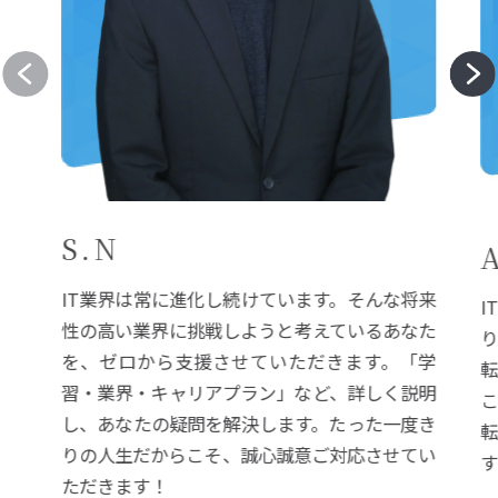
S.N
IT業界は常に進化し続けています。そんな将来
I
性の高い業界に挑戦しようと考えているあなた
を、ゼロから支援させていただきます。「学
習・業界・キャリアプラン」など、詳しく説明
し、あなたの疑問を解決します。たった一度き
りの人生だからこそ、誠心誠意ご対応させてい
ただきます！