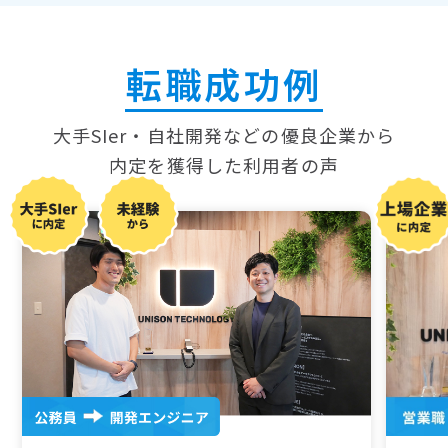
転職成功例
大手SIer・自社開発などの優良企業から
内定を獲得した
利用者の声