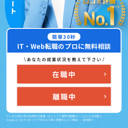
簡単30秒
IT・Web転職のプロに無料相談
※1 2025年11月18日時点の実績（エンジニア専門の転職エージェントを対象に、
Googleとコエテコキャリアの口コミ数と評価をもとに算出）／自社調べ