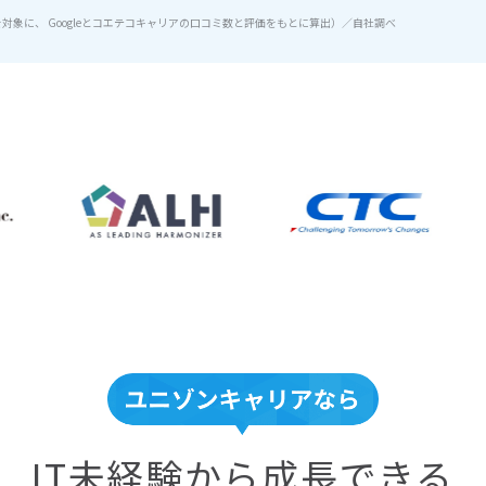
を対象に、 Googleとコエテコキャリアの口コミ数と評価をもとに算出）／自社調べ
IT未経験から成長できる