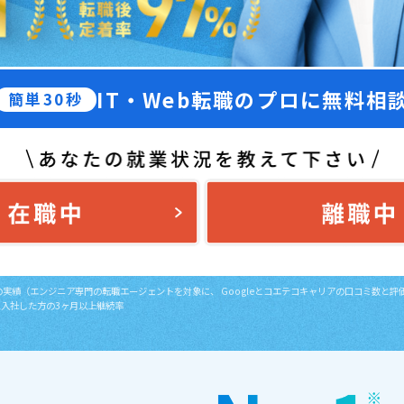
IT・Web転職のプロに無料相
簡単30秒
日時点の実績（エンジニア専門の転職エージェントを対象に、
Googleとコエテコキャリアの口コミ数と
間に入社した方の3ヶ月以上継続率