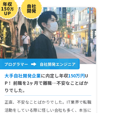
大手自社開発企業
に内定し年収
150万円
U
P！ 前職を2ヶ月で離職…不安なことばか
りでした。
正直、不安なことばかりでした。IT業界で転職
活動をしている際に怪しい会社も多く、本当に