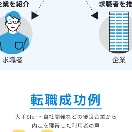
転職成功例
大手SIer・自社開発などの優良企業から
内定を獲得した
利用者の声