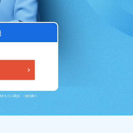
談
評価をもとに算出）／自社調べ