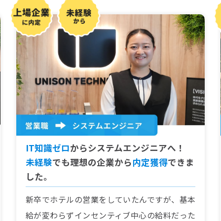
IT知識ゼロ
からシステムエンジニアへ！
未経験
でも理想の企業から
内定獲得
できま
した。
新卒でホテルの営業をしていたんですが、基本
給が変わらずインセンティブ中心の給料だった