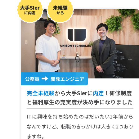
完全未経験
から大手Slerに
内定
！研修制度
と福利厚生の充実度が決め手になりました
ITに興味を持ち始めたのはだいたい1年前から
なんですけど、転職のきっかけは大きく2つあり
ますね。