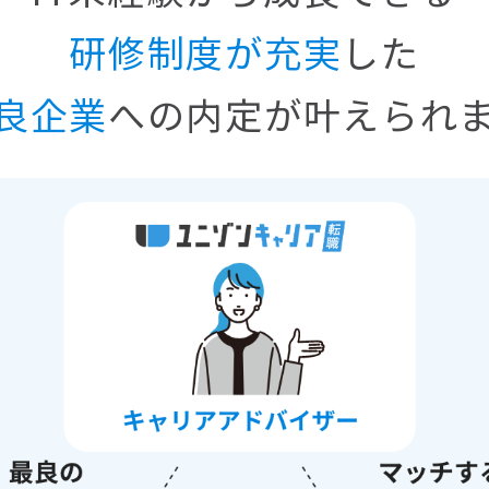
研修制度が充実
した
良企業
への内定が叶えられ