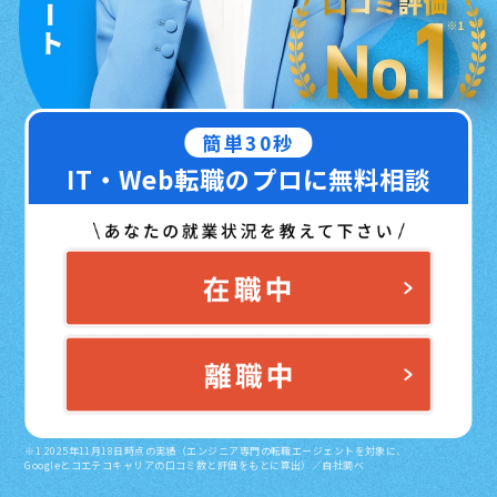
簡単30秒
IT・Web転職のプロに無料相談
※1 2025年11月18日時点の実績（エンジニア専門の転職エージェントを対象に、
Googleとコエテコキャリアの口コミ数と評価をもとに算出）／自社調べ