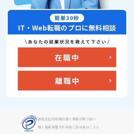
簡単30秒
IT・Web転職のプロに無料相談
運営会社
利用規約
個人情報の取り扱い
個人情報保護方針
採用ご担当者はこちら