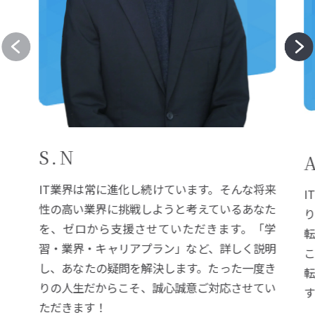
S.N
IT業界は常に進化し続けています。そんな将来
I
性の高い業界に挑戦しようと考えているあなた
を、ゼロから支援させていただきます。「学
習・業界・キャリアプラン」など、詳しく説明
し、あなたの疑問を解決します。たった一度き
りの人生だからこそ、誠心誠意ご対応させてい
ただきます！