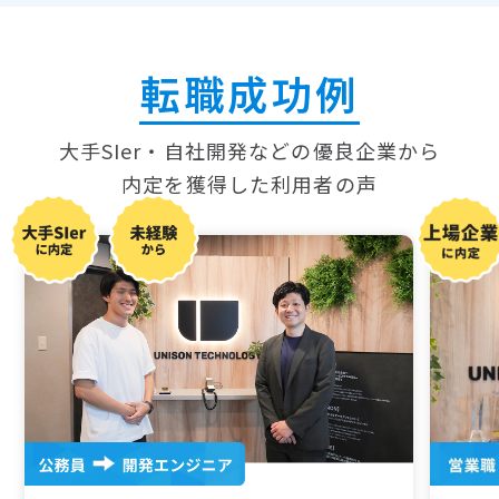
転職成功例
大手SIer・自社開発などの優良企業から
内定を獲得した
利用者の声