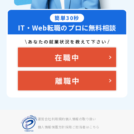
簡単30秒
IT・Web転職のプロに無料相談
運営会社
利用規約
個人情報の取り扱い
個人情報保護方針
採用ご担当者はこちら