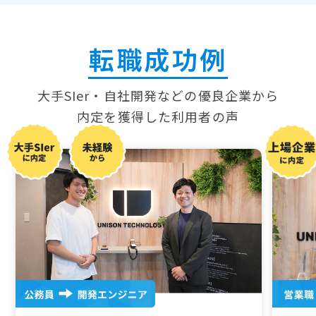
転職成功例
大手SIer・自社開発などの優良企業から
内定を獲得した
利用者の声