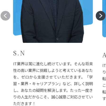
S.N
IT業界は常に進化し続けています。そんな将来
I
性の高い業界に挑戦しようと考えているあなた
を、ゼロから支援させていただきます。「学
習・業界・キャリアプラン」など、詳しく説明
し、あなたの疑問を解決します。たった一度き
りの人生だからこそ、誠心誠意ご対応させてい
ただきます！