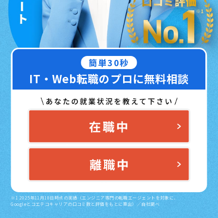
簡単30秒
IT・Web転職のプロに無料相談
※1 2025年11月18日時点の実績（エンジニア専門の転職エージェントを対象に、
Googleとコエテコキャリアの口コミ数と評価をもとに算出）／自社調べ