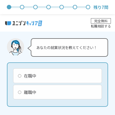
残り
7
問
完全無料
転職相談する
あなたの就業状況を教えてください！
在職中
離職中