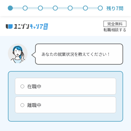
残り
7
問
完全無料
転職相談する
あなたの就業状況を教えてください！
在職中
離職中