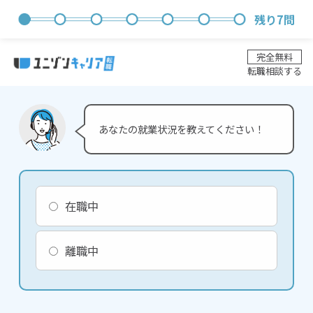
残り
7
問
完全無料
転職相談する
あなたの就業状況を教えてください！
在職中
離職中