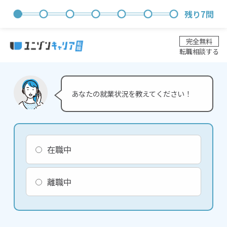
残り
7
問
完全無料
転職相談する
あなたの就業状況を教えてください！
在職中
離職中