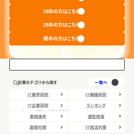
面接対策
内定獲得
28卒の方はこちら
相談する
29卒の方はこちら
既卒の方はこちら
記事カテゴリから探す
一覧へ
IT業界研究
IT職種研究
IT企業研究
ランキング
書類選考
適性検査
検索
面接対策
IT就活対策