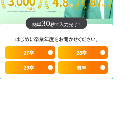
30
簡単
秒で入力完了！
はじめに卒業年度をお聞かせください。
27卒
28卒
29卒
既卒