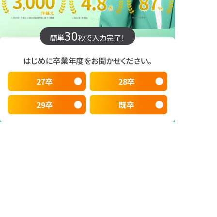
30
簡単
秒で入力完了！
はじめに卒業年度をお聞かせください。
27卒
28卒
29卒
既卒