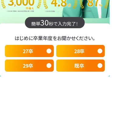
30
簡単
秒で入力完了！
はじめに卒業年度をお聞かせください。
27卒
28卒
29卒
既卒