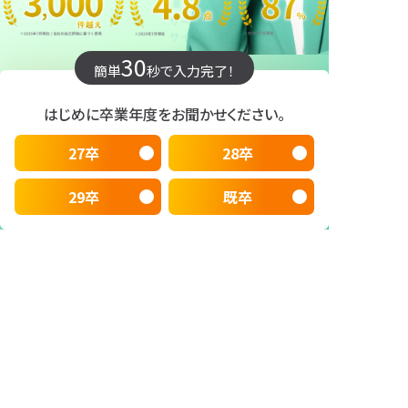
30
簡単
秒で入力完了！
はじめに卒業年度をお聞かせください。
27卒
28卒
29卒
既卒