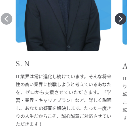
S.N
IT業界は常に進化し続けています。そんな将来
I
性の高い業界に挑戦しようと考えているあなた
を、ゼロから支援させていただきます。「学
習・業界・キャリアプラン」など、詳しく説明
し、あなたの疑問を解決します。たった一度き
りの人生だからこそ、誠心誠意ご対応させてい
ただきます！