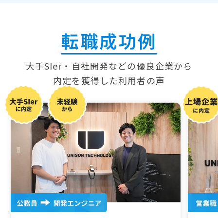
転職成功例
大手SIer・自社開発などの優良企業から
内定を獲得した
利用者の声