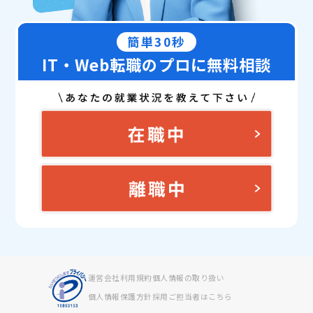
簡単30秒
IT・Web転職のプロに無料相談
運営会社
利用規約
個人情報の取り扱い
個人情報保護方針
採用ご担当者はこちら