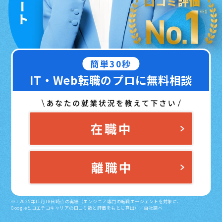
簡単30秒
IT・Web転職のプロに無料相談
※1 2025年11月18日時点の実績（エンジニア専門の転職エージェントを対象に、
Googleとコエテコキャリアの口コミ数と評価をもとに算出）／自社調べ