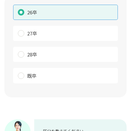
26卒
27卒
28卒
既卒
区分を教えてください。