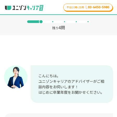
03-6450-5980
平日10時-21時
4
問
残り
こんにちは。
ユニゾンキャリアのアドバイザーがご相
談内容をお伺いします！
はじめに卒業年度をお聞かせください。