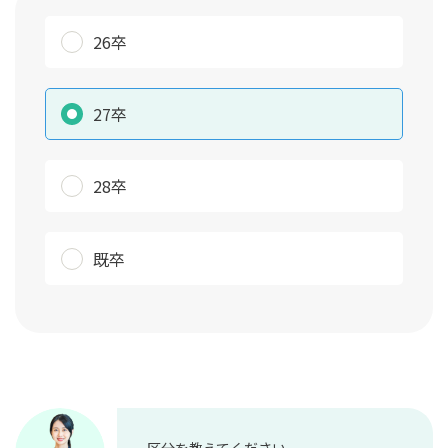
26卒
27卒
28卒
既卒
区分を教えてください。