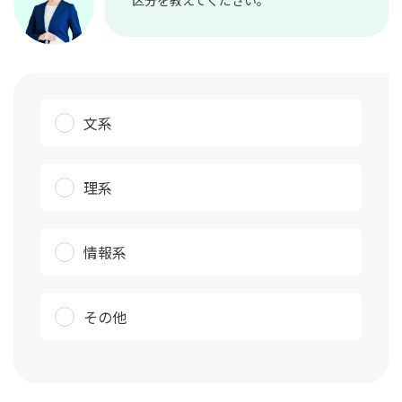
文系
理系
情報系
その他