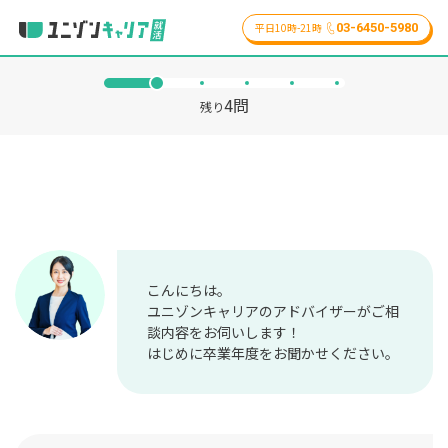
03-6450-5980
平日10時-21時
4
問
残り
こんにちは。
ユニゾンキャリアのアドバイザーがご相
談内容をお伺いします！
はじめに卒業年度をお聞かせください。