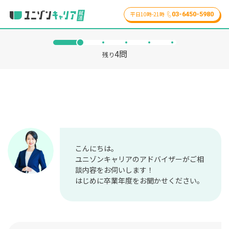
03-6450-5980
平日10時-21時
4
問
残り
こんにちは。
ユニゾンキャリアのアドバイザーがご相
談内容をお伺いします！
はじめに卒業年度をお聞かせください。