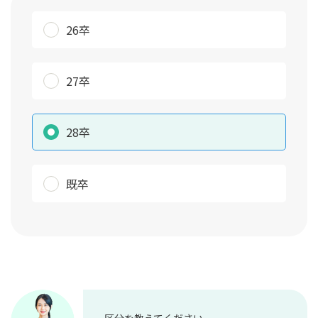
26卒
27卒
28卒
既卒
区分を教えてください。