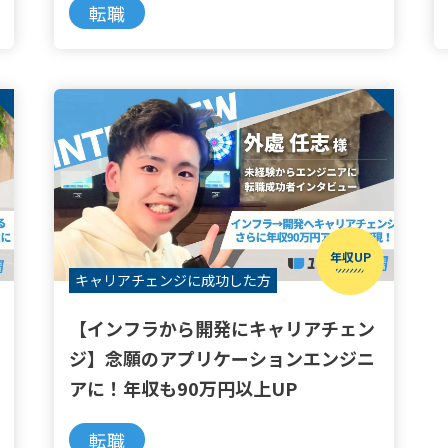
転職
年収UP
キャリアチェンジに
成功した方
【インフラから開発にキャリアチェン
ジ】念願のアプリケーションエンジニ
アに！年収も90万円以上UP
転職