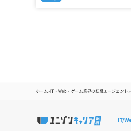
ホーム
»
IT・Web・ゲーム業界の転職エージェント
»
IT/