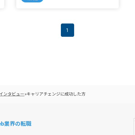
1
インタビュー
»
キャリアチェンジに成功した方
Web業界の転職