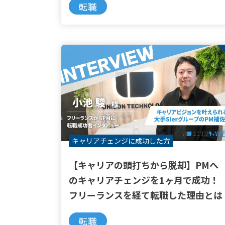
転職
キャリアチェンジに
成功した方
【キャリアの頭打ちから脱却】PMへ
のキャリアチェンジを1ヶ月で成功！
フリーランスを経て転職した理由とは
転職