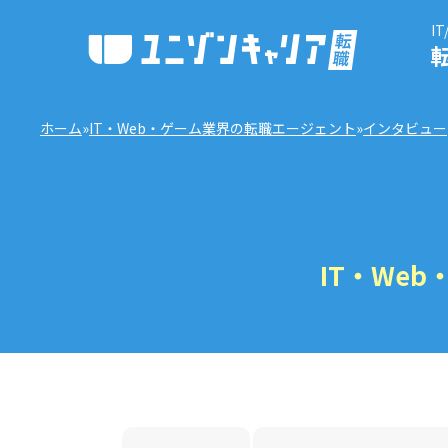
I
ホーム
»
IT・Web・ゲーム業界の転職エージェント
»
インタビュー
IT・Web