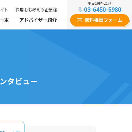
平日10時-21時
03-6450-5980
イト
採用をお考えの企業様
ー本
アドバイザー紹介
無料相談フォーム
ンタビュー