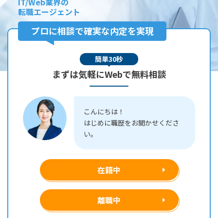
IT/Web業界の
転職エージェント
プロに相談で確実な内定を実現
簡単30秒
まずは気軽にWebで無料相談
こんにちは！
はじめに職歴をお聞かせくださ
い。
在籍中
離職中