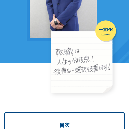
一言PR
目次