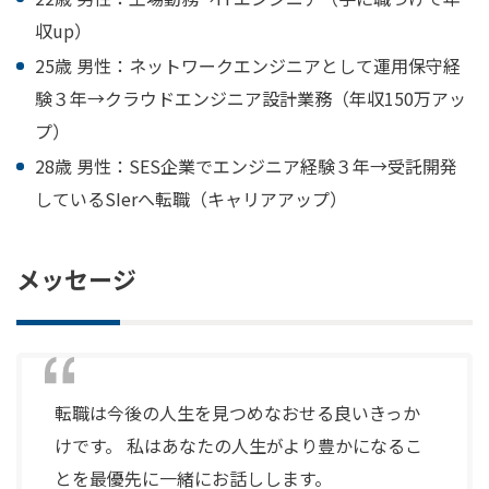
収up）
25歳 男性：ネットワークエンジニアとして運用保守経
験３年→クラウドエンジニア設計業務（年収150万アッ
プ）
28歳 男性：SES企業でエンジニア経験３年→受託開発
しているSIerへ転職（キャリアアップ）
メッセージ
転職は今後の人生を見つめなおせる良いきっか
けです。 私はあなたの人生がより豊かになるこ
とを最優先に一緒にお話しします。