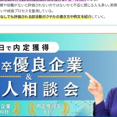
実績や役職がないと評価されないのではないかと不安に感じる人も多い。実際
舞いや成長プロセスを重視している。
お気に入り一覧
職なしでも評価される部活動ガクチカの書き方や例文を紹介
していく。
絞り込み
ユニゾンキャリア転職
利用規