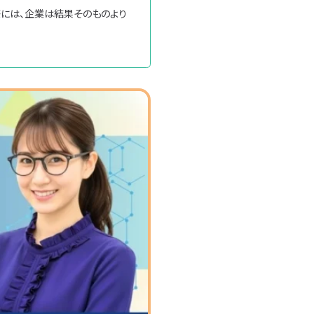
には、企業は結果そのものより
検索
約
個人情報の取り扱い
個人情報保護方針