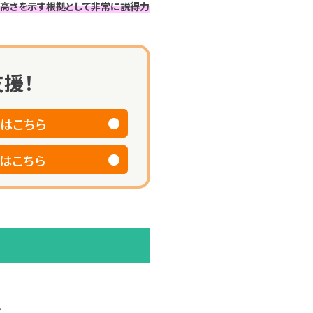
の高さを示す根拠として非常に説得力
援！
はこちら
はこちら
。