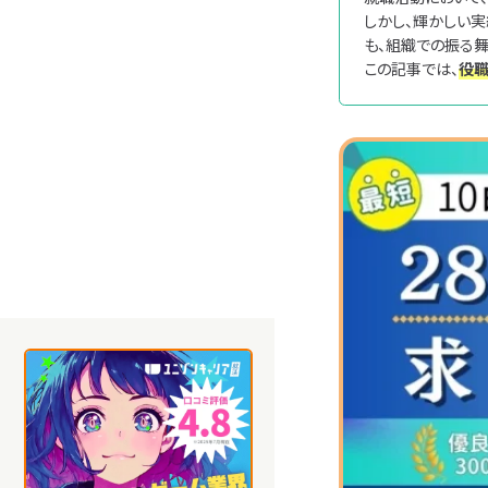
しかし、輝かしい
も、組織での振る
この記事では、
役