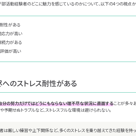
が部活動経験者のどこに魅力を感じているのかについて、以下の4つの視点か
ス耐性がある
適応力が高い
継続力がある
ら評価が高い
不尽へのストレス耐性がある
自分の努力だけではどうにもならない理不尽な状況に直面する
ことが多々あ
や予期せぬトラブルなど、ストレスフルな環境は避けられない。
者は厳しい練習や上下関係など、多くのストレスを乗り越えてきた経験を持っ