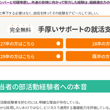
メンバーと切磋琢磨し、共通の目標に向かって努力した経験は、組織適応力
と卑下する必要はなく、自信を持ってその経験をアピールしてほしい。
手厚いサポートの就活支
完全無料
27卒
の方はこちら
28卒
の方
29卒
の方はこちら
既卒
の方
担当者の部活動経験者への本音
活動経験者を好むのには、明確な理由が存在している。
から採用したいわけではなく、ビジネスで通用する基礎能力を評価している