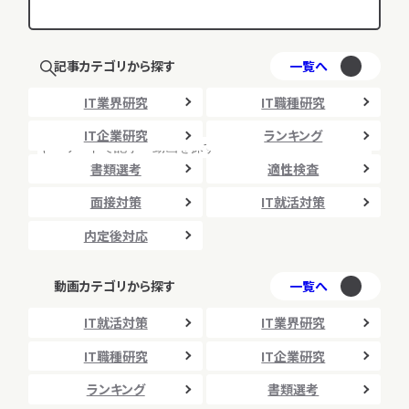
記事カテゴリから探す
一覧へ
IT業界研究
IT職種研究
IT企業研究
ランキング
書類選考
適性検査
検索
面接対策
IT就活対策
内定後対応
動画カテゴリから探す
一覧へ
IT就活対策
IT業界研究
IT職種研究
IT企業研究
ランキング
書類選考