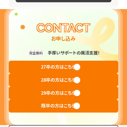
書類添削
求人応募
CONTACT
07
08
お申し込み
手厚いサポートの就活支援！
完全無料
27卒の方はこちら
面接対策
内定獲得
28卒の方はこちら
相談する
29卒の方はこちら
既卒の方はこちら