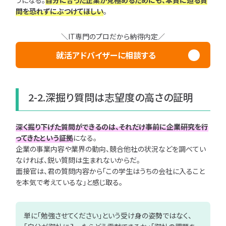
うになる。
自分に合った企業か見極めるためにも、本質に迫る質
問を恐れずにぶつけてほしい
。
＼IT専門のプロだから納得内定／
就活アドバイザーに相談する
2-2.深掘り質問は志望度の高さの証明
深く掘り下げた質問ができるのは、それだけ事前に企業研究を行
ってきたという証拠
になる。
企業の事業内容や業界の動向、競合他社の状況などを調べてい
なければ、鋭い質問は生まれないからだ。
面接官は、君の質問内容から「この学生はうちの会社に入ること
を本気で考えているな」と感じ取る。
単に「勉強させてください」という受け身の姿勢ではなく、