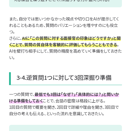
また、自分では思いつかなかった視点や切り口をAIが提示してく
れることもあるため、質問のバリエーションを増やすのにも役立
つ。
さらに、
AIに「この質問に対する面接官の印象はどうですか」と聞
くことで、質問の質自体を客観的に評価してもらうこともできる
。
AIを壁打ち相手にして、質問の精度を高めていく準備をしておきた
い。
3-4.逆質問1つに対して3回深掘り準備
一つの質問で、
最低でも3回は「なぜ？」「具体的には？」と問いか
ける準備をしておく
ことで、会話の密度は格段に上がる。
1回目の質問で概要を聞き、2回目で詳細や理由を聞き、3回目で
自分の考えも伝える、といった流れを意識しておきたい。