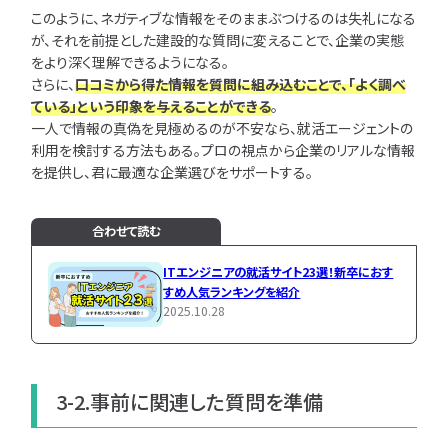
このように、ネガティブな情報をそのままぶつけるのは失礼になる
が、それを前提とした建設的な質問に変えることで、企業の実態
をより深く理解できるようになる。
さらに、
口コミから得た情報を質問に組み込むことで、「よく調べ
ている」という印象を与えることができる
。
一人で情報の真偽を見極めるのが不安なら、就活エージェントの
利用を検討する方法もある。プロの視点から企業のリアルな情報
を提供し、君に最適な企業選びをサポートする。
合わせて読む
ITエンジニアの就活サイト23選！新卒におす
すめ人気ランキングを紹介
2025.10.28
3-2.事前に関連した質問を準備