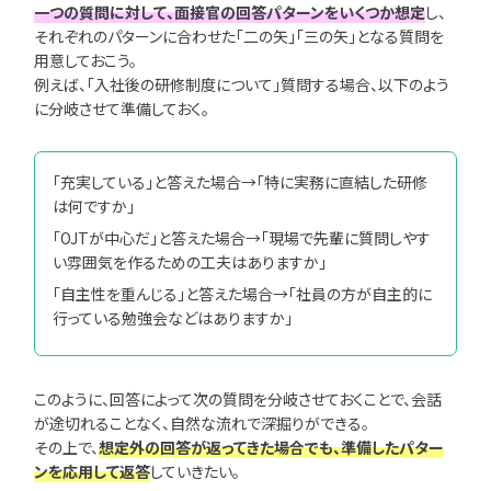
一つの質問に対して、面接官の回答パターンをいくつか想定
し、
それぞれのパターンに合わせた「二の矢」「三の矢」となる質問を
用意しておこう。
例えば、「入社後の研修制度について」質問する場合、以下のよう
に分岐させて準備しておく。
「充実している」と答えた場合→「特に実務に直結した研修
は何ですか」
「OJTが中心だ」と答えた場合→「現場で先輩に質問しやす
い雰囲気を作るための工夫はありますか」
「自主性を重んじる」と答えた場合→「社員の方が自主的に
行っている勉強会などはありますか」
このように、回答によって次の質問を分岐させておくことで、会話
が途切れることなく、自然な流れで深掘りができる。
その上で、
想定外の回答が返ってきた場合でも、準備したパター
ンを応用して返答
していきたい。