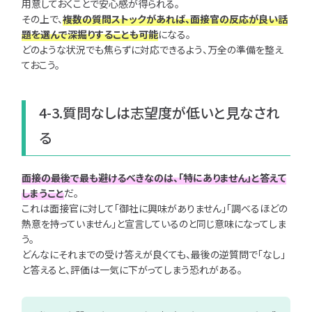
用意しておくことで安心感が得られる。
その上で、
複数の質問ストックがあれば、面接官の反応が良い話
題を選んで深掘りすることも可能
になる。
どのような状況でも焦らずに対応できるよう、万全の準備を整え
ておこう。
4-3.質問なしは志望度が低いと見なされ
る
面接の最後で最も避けるべきなのは、「特にありません」と答えて
しまうこと
だ。
これは面接官に対して「御社に興味がありません」「調べるほどの
熱意を持っていません」と宣言しているのと同じ意味になってしま
う。
どんなにそれまでの受け答えが良くても、最後の逆質問で「なし」
と答えると、評価は一気に下がってしまう恐れがある。