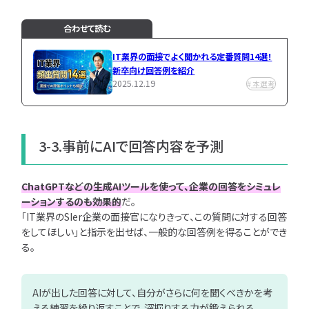
合わせて読む
IT業界の面接でよく聞かれる定番質問14選！
新卒向け回答例を紹介
2025.12.19
本選考
3-3.事前にAIで回答内容を予測
ChatGPTなどの生成AIツールを使って、企業の回答をシミュレ
ーションするのも効果的
だ。
「IT業界のSIer企業の面接官になりきって、この質問に対する回答
をしてほしい」と指示を出せば、一般的な回答例を得ることができ
る。
AIが出した回答に対して、自分がさらに何を聞くべきかを考
える練習を繰り返すことで、深掘りする力が鍛えられる。