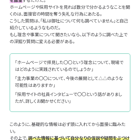
ホームページや採用サイトを見れば数分で分かるようなことを聞
くのは、面接官の時間を奪う失礼な行為にあたる。
こうした質問は、「私は御社について何も調べていません」と自己
紹介しているようなものだ。
もし理念や事業について聞きたいなら、以下のように調べた上で
の深掘り質問に変える必要がある。
「ホームページで拝見した〇〇という理念について、現場で
はどのように実践されているのでしょうか」
「主力事業の〇〇について、今後の展開として△△のような
可能性はありますか」
「採用サイトの社員インタビューで〇〇という話がありまし
たが、詳しくお聞かせください」
このように、基礎的な情報は必ず頭に入れてから面接に臨みた
い。
その上で、
調べた情報に基づいて自分なりの仮説や疑問をぶつけ