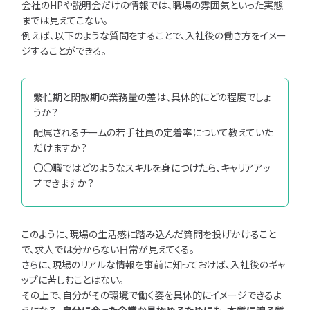
会社のHPや説明会だけの情報では、職場の雰囲気といった実態
までは見えてこない。
例えば、以下のような質問をすることで、入社後の働き方をイメー
ジすることができる。
繁忙期と閑散期の業務量の差は、具体的にどの程度でしょ
うか？
配属されるチームの若手社員の定着率について教えていた
だけますか？
〇〇職ではどのようなスキルを身につけたら、キャリアアッ
プできますか？
このように、現場の生活感に踏み込んだ質問を投げかけること
で、求人では分からない日常が見えてくる。
さらに、現場のリアルな情報を事前に知っておけば、入社後のギャ
ップに苦しむことはない。
その上で、自分がその環境で働く姿を具体的にイメージできるよ