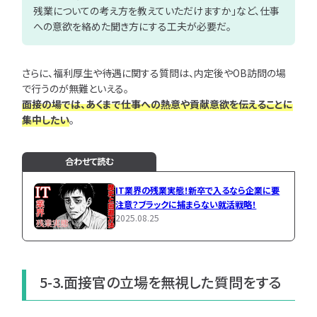
残業についての考え方を教えていただけますか」など、仕事
への意欲を絡めた聞き方にする工夫が必要だ。
さらに、福利厚生や待遇に関する質問は、内定後やOB訪問の場
で行うのが無難といえる。
面接の場では、あくまで仕事への熱意や貢献意欲を伝えることに
集中したい
。
合わせて読む
IT業界の残業実態！新卒で入るなら企業に要
注意？ブラックに捕まらない就活戦略！
2025.08.25
5-3.面接官の立場を無視した質問をする