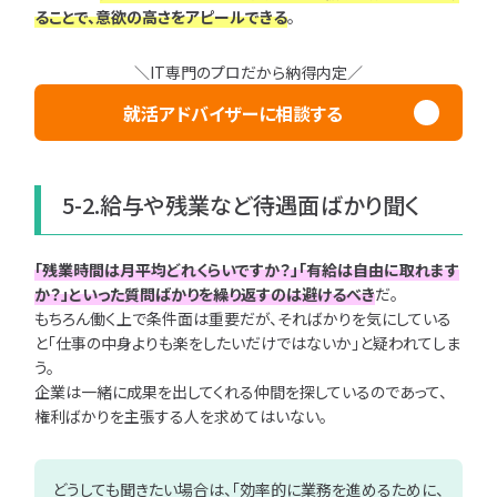
ることで、意欲の高さをアピールできる
。
＼IT専門のプロだから納得内定／
就活アドバイザーに相談する
5-2.給与や残業など待遇面ばかり聞く
「残業時間は月平均どれくらいですか？」「有給は自由に取れます
か？」といった質問ばかりを繰り返すのは避けるべき
だ。
もちろん働く上で条件面は重要だが、そればかりを気にしている
と「仕事の中身よりも楽をしたいだけではないか」と疑われてしま
う。
企業は一緒に成果を出してくれる仲間を探しているのであって、
権利ばかりを主張する人を求めてはいない。
どうしても聞きたい場合は、「効率的に業務を進めるために、