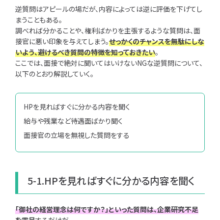
逆質問はアピールの場だが、内容によっては逆に評価を下げてし
まうこともある。
調べれば分かることや、権利ばかりを主張するような質問は、面
接官に悪い印象を与えてしまう。
せっかくのチャンスを無駄にしな
いよう、避けるべき質問の特徴を知っておきたい
。
ここでは、面接で絶対に聞いてはいけないNGな逆質問について、
以下のとおり解説していく。
HPを見ればすぐに分かる内容を聞く
給与や残業など待遇面ばかり聞く
面接官の立場を無視した質問をする
5-1.HPを見ればすぐに分かる内容を聞く
「御社の経営理念は何ですか？」といった質問は、企業研究不足
を露呈
するだけだ。