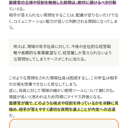
面接官の立場や役割を無視した質問は、絶対に避けるべき行動
といえる。
相手が答えられない質問をすることは、配慮が足りないだけでな
く、コミュニケーション能力が低いと判断される原因になってしま
う。
例えば、現場の若手社員に対して、今後の全社的な経営戦
略や長期的な事業展望など、経営層しか答えられないよう
な質問をしてしまうケースがこれに当たる。
このような質問をされた現場社員は困惑するし、この学生は相手
の立場を想像できないと見なしてしまう。
逆に、役員に対して現場の細かい使用ツールについて聞くのも、
視座が低いと思われるため同様にマイナス評価となる。
面接官が誰で、どのような視点や役割を持っているかを冷静に見
極め、相手が答えやすく適切な質問を選ぶことが内定への近道
だ。