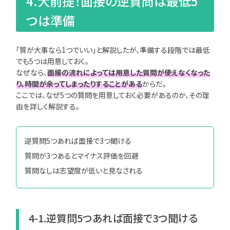
4.大前提！面接の逆質問は最低5
つは準備
「質が大事なら1つでいい」と解説したが、準備する段階では最低
でも5つは用意しておく。
なぜなら、
面接の流れによっては用意した質問が使えなくなった
り、時間が余ってしまったりすることがある
からだ。
ここでは、なぜ5つの質問を用意しておく必要があるのか、その理
由を詳しく解説する。
逆質問5つあれば面接で3つ聞ける
質問が3つあるとマイナス評価を回避
質問なしは志望度が低いと見なされる
4-1.逆質問5つあれば面接で3つ聞ける