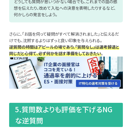
どうしても質問が思いつかない場合でも、これまでの話の感
想を伝えたり、改めて入社への決意を表明したりするなど、
何かしらの発言をしよう。
さらに、「お話を伺って疑問がすべて解消されました」と伝えるだ
けでも、沈黙するよりはずっと良い印象を与えられる。
逆質問の時間はアピールの場であり、「質問なし」は選考辞退と
同じだと心得て、必ず何かを話す準備をしておきたい
。
5.質問数よりも評価を下げるNG
な逆質問