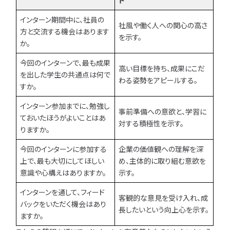
ト
インターン期間中に、社員の
社風や働く人への関心の高さ
方と交流する機会はあります
を示す。
か。
今回のインターンで、最も成果
高い目標を持ち、成果にこだ
を出した学生の共通点は何で
わる姿勢をアピールする。
すか。
インターン参加までに、勉強し
事前準備への意欲と、学習に
ておいたほうがよいことはあ
対する積極性を示す。
りますか。
今回のインターンに参加する
企業の価値観への理解を深
上で、最も大切にしてほしい
め、主体的に取り組む意欲を
意識や心構えはありますか。
示す。
インターンを通して、フィード
客観的な意見を受け入れ、成
バックをいただく機会はあり
長したいという向上心を示す。
ますか。