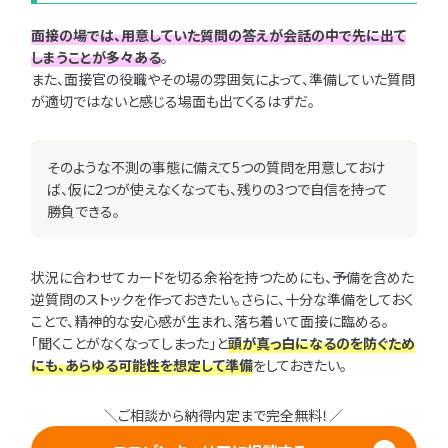
面接の場では、用意していた質問の答えが会話の中で先に出て
しまうことが多々ある
。
また、面接官の役職やその場の雰囲気によって、準備していた質問
が適切ではないと感じる場面も出てくるはずだ。
そのような不測の事態に備えて5つの質問を用意しておけ
ば、仮に2つが使えなくなっても、残りの3つで自信を持って
勝負できる。
状況に合わせてカードを切る余裕を持つためにも、予備を含めた
逆質問のストックを作っておきたい。さらに、十分な準備をしておく
ことで、精神的な安心感が生まれ、落ち着いて面接に臨める。
「聞くことがなくなってしまった」と
頭が真っ白になるのを防ぐため
にも、あらゆる可能性を想定して準備
をしておきたい。
＼ご相談から納得内定まで完全無料！／