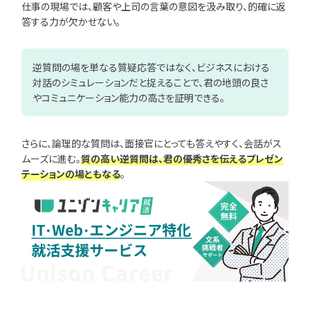
仕事の現場では、顧客や上司の言葉の意図を汲み取り、的確に返
答する力が欠かせない。
逆質問の場を単なる質疑応答ではなく、ビジネスにおける
対話のシミュレーションだと捉えることで、君の地頭の良さ
やコミュニケーション能力の高さを証明できる。
さらに、論理的な質問は、面接官にとっても答えやすく、会話がス
ムーズに進む。
質の高い逆質問は、君の優秀さを伝えるプレゼン
テーションの場ともなる
。