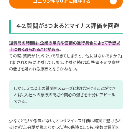
ユニゾンキャリアに相談する
4-2.質問が3つあるとマイナス評価を回避
逆質問の時間は、企業の意向や面接の進行具合によって予想以
上に長く取られることがある
。
その際、質問が1つや2つで尽きてしまうと、「他にはないですか？」
と促された時に沈黙してしまう。沈黙が続けば、準備不足や意欲
の低さを疑われる原因となりかねない。
しかし、3つ以上の質問をスムーズに投げかけることができ
れば、入社への意欲の高さや関心の強さを十分にアピール
できる。
少なくとも「やる気がない」というマイナス評価は確実に避けられ
るはずだ。会話が弾まなかった時の保険としても、複数の質問を