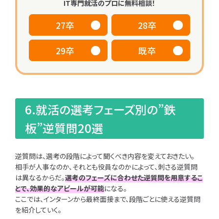
IT専門就活のプロに無料相談！
27卒
28卒
29卒
既卒
6.就活の選考フェーズ別の”鉄
板”逆質問20選
逆質問は、選考の段階によって聞くべき内容を変えておきたい。
相手が人事なのか、それとも役員なのかによって、刺さる逆質問
は異なるからだ。
選考のフェーズに合わせた逆質問を用意するこ
とで、効果的なアピールが可能
になる。
ここでは、インターンから最終面接まで、段階ごとに使える逆質問
を紹介していく。