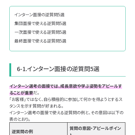
インターン面接の逆質問5選
集団面接で使える逆質問5選
一次面接で使える逆質問5選
最終面接で使える逆質問5選
6-1.インターン面接の逆質問5選
インターン選考の面接では、成長意欲や学ぶ姿勢をアピールす
ることが重要
だ。
「お客様」ではなく、自ら積極的に参加して何かを得ようとするス
タンスを示す質問が好まれる。
インターン選考の面接で使える逆質問の例と、その意図は以下の
表のとおり。
質問の意図・アピールポイン
逆質問の例